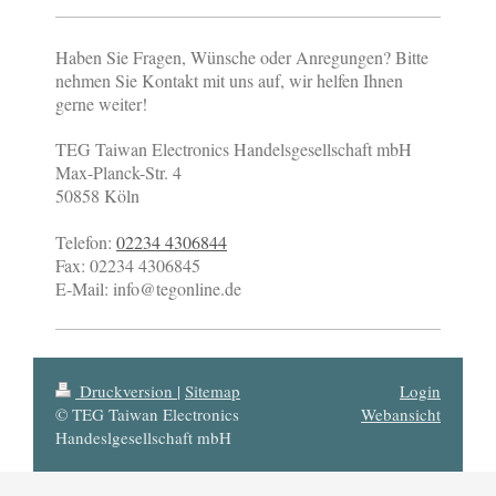
Haben Sie Fragen, Wünsche oder Anregungen? Bitte
nehmen Sie Kontakt mit uns auf, wir helfen Ihnen
gerne weiter!
TEG Taiwan Electronics Handelsgesellschaft mbH
Max-Planck-Str.
4
50858
Köln
Telefon:
02234 4306844
Fax:
02234 4306845
E-Mail:
info@tegonline.de
Druckversion
|
Sitemap
Login
© TEG Taiwan Electronics
Webansicht
Handeslgesellschaft mbH